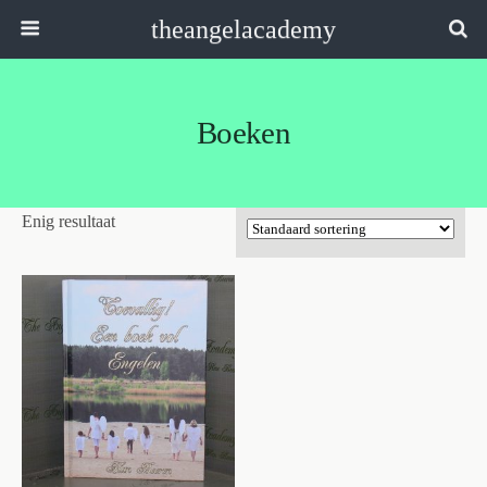
theangelacademy
Boeken
Enig resultaat